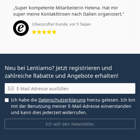
Super kompetente Mitarbeiterin Helena. Hat mir
super meine Kontaktlinsen nach Italien organisiert.
Überprüfter Kunde, vor 5 Tagen
Bewertung 5 aus 5
Neu bei Lentiamo? Jetzt registrieren und
zahlreiche Rabatte und Angebote erhalten!
E-Mail
Ich habe die
Datenschutzerklärung
hierzu gelesen. Ich bin
mit der Benutzung meiner E-Mail-Adresse einverstanden
und kann dies jederzeit widerrufen.
Ich will den Newsletter.