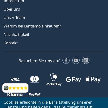
Impressum
Über uns
Unser Team
Warum bei Lentiamo einkaufen?
Nachhaltigkeit
Kontakt
Facebook
YouTube
LinkedIn
Besuchen Sie uns auf
Bewertung
Cookies erleichtern die Bereitstellung unserer
Dienste und helfen dabei, das Surferlebnis auf