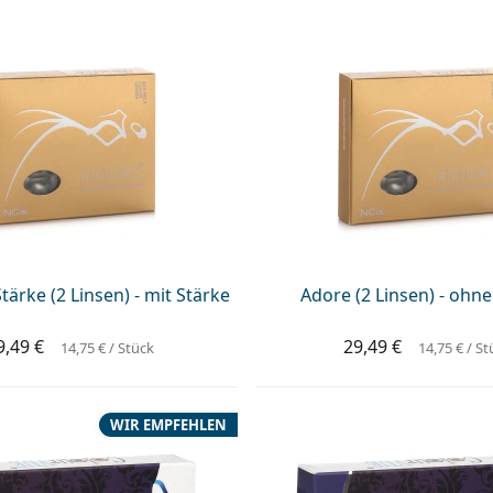
tärke (2 Linsen) - mit Stärke
Adore (2 Linsen) - ohne
9,49 €
29,49 €
14,75 €
/ Stück
14,75 €
/ St
WIR EMPFEHLEN