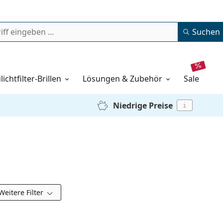
Suchen
lichtfilter-Brillen
Lösungen & Zubehör
sale
Niedrige Preise
i
Weitere Filter