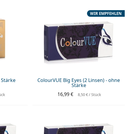
WIR EMPFEHLEN
 Stärke
ColourVUE Big Eyes (2 Linsen) - ohne
Stärke
16,99 €
ück
8,50 €
/ Stück