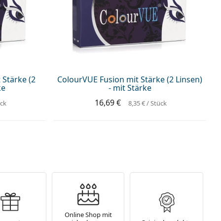
 Stärke (2
ColourVUE Fusion mit Stärke (2 Linsen)
ke
- mit Stärke
16,69 €
ück
8,35 €
/ Stück
Online Shop mit