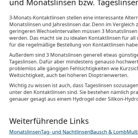
und Monatslinsen bzw. Tageslinse
3-Monats-Kontaktlinsen stellen eine interessante Alte
Monatslinsen und Jahreslinsen dar. Denn im Vergleich 
geringeren Wechselintervallen müssen 3 Monatslinsen
werden. Das macht sie zu idealen Kontaktlinsen für all d
für die regelmäßige Bestellung von Kontaktlinsen habe
Außerdem sind 3 Monatslinsen generell etwas günstige
Tageslinsen. Dafür aber mindestens genauso hochwerti
problemlos alle gängigen Fehlsichtigkeiten wie Kurzsic
Weitsichtigkeit, auch bei höheren Dioptrienwerten.
Wichtig zu wissen ist auch, dass Tageslinsen sozusage
unter den Kontaktlinsen sind. Sie bestehen nämlich pra
genauer gesagt aus einem Hydrogel oder Silikon-Hydrog
Weiterführende Links
Monatslinsen
Tag- und Nachtlinsen
Bausch & Lomb
Mult