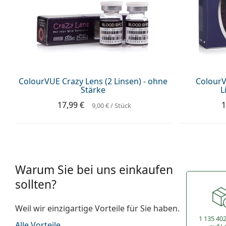
ColourVUE Crazy Lens (2 Linsen) - ohne
ColourV
Stärke
L
17,99 €
1
9,00 €
/ Stück
Warum Sie bei uns einkaufen
sollten?
Weil wir einzigartige Vorteile für Sie haben.
1 135 40
Alle Vorteile