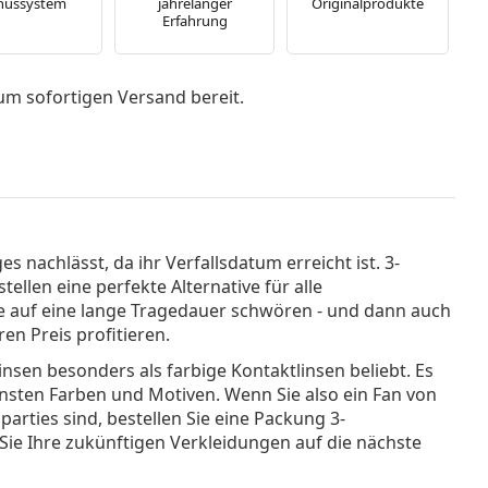
nussystem
jahrelanger
Originalprodukte
Erfahrung
um sofortigen Versand bereit.
s nachlässt, da ihr Verfallsdatum erreicht ist. 3-
ellen eine perfekte Alternative für alle
ie auf eine lange Tragedauer schwören - und dann auch
en Preis profitieren.
insen besonders als farbige Kontaktlinsen beliebt. Es
ensten Farben und Motiven. Wenn Sie also ein Fan von
arties sind, bestellen Sie eine Packung 3-
ie Ihre zukünftigen Verkleidungen auf die nächste