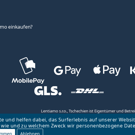
amo einkaufen?
Lentiamo s.r.o., Tschechien ist Eigentümer und Bet
te und helfen dabei, das Surferlebnis auf unserer Websi
wie und zu welchem Zweck wir personenbezogene Daten
immen
Ablehnen