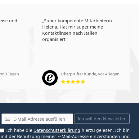
eise und
Super kompetente Mitarbeiterin
Helena. Hat mir super meine
Kontaktlinsen nach Italien
organisiert.
or 3 Tagen
Überprüfter Kunde, vor 4 Tagen
ung 5 aus 5
Bewertung 5 aus 5
E-Mail
Ich will den Newsletter.
Ich habe die
Datenschutzerklärung
hierzu gelesen. Ich bin
mit der Benutzung meiner E-Mail-Adresse einverstanden und