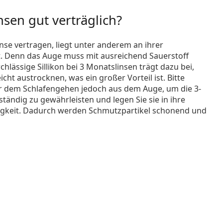
nsen gut verträglich?
inse vertragen, liegt unter anderem an ihrer
t. Denn das Auge muss mit ausreichend Sauerstoff
hlässige Sillikon bei 3 Monatslinsen trägt dazu bei,
icht austrocknen, was ein großer Vorteil ist. Bitte
r dem Schlafengehen jedoch aus dem Auge, um die 3-
ständig zu gewährleisten und legen Sie sie in ihre
sigkeit. Dadurch werden Schmutzpartikel schonend und