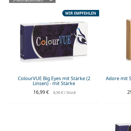
Verfügbare Produkte
WIR EMPFEHLEN
ColourVUE Big Eyes mit Stärke (2
Adore mit S
Linsen) - mit Stärke
16,99 €
2
8,50 €
/ Stück