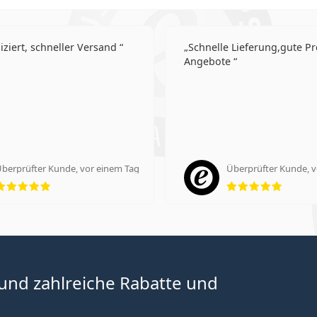
ziert, schneller Versand
Schnelle Lieferung,gute Pr
Angebote
berprüfter Kunde, vor einem Tag
Überprüfter Kunde, v
Bewertung 5 aus 5
Bewert
 und zahlreiche Rabatte und