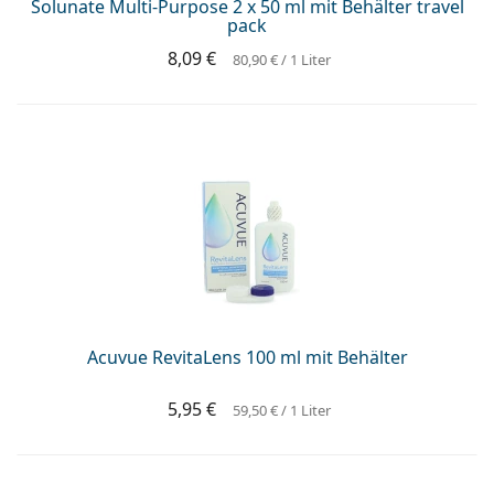
Solunate Multi-Purpose 2 x 50 ml mit Behälter travel
pack
8,09 €
80,90 €
/ 1 Liter
Acuvue RevitaLens 100 ml mit Behälter
5,95 €
59,50 €
/ 1 Liter