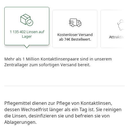
1 135 402 Linsen auf
Kostenloser Versand
Lager
Attraktive P
ab 74€ Bestellwert.
Mehr als 1 Million Kontaktlinsenpaare sind in unserem
Zentrallager zum sofortigen Versand bereit.
Pflegemittel dienen zur Pflege von Kontaktlinsen,
dessen Wechselfrist länger als ein Tag ist. Sie reinigen
die Linsen, desinfizieren sie und befreien sie von
Ablagerungen.