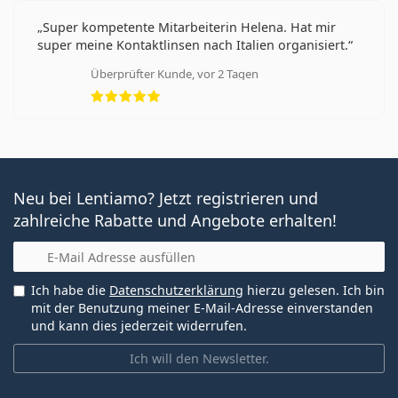
Super kompetente Mitarbeiterin Helena. Hat mir
super meine Kontaktlinsen nach Italien organisiert.
Überprüfter Kunde, vor 2 Tagen
Bewertung 5 aus 5
Neu bei Lentiamo? Jetzt registrieren und
zahlreiche Rabatte und Angebote erhalten!
E-Mail
Ich habe die
Datenschutzerklärung
hierzu gelesen. Ich bin
mit der Benutzung meiner E-Mail-Adresse einverstanden
und kann dies jederzeit widerrufen.
Ich will den Newsletter.