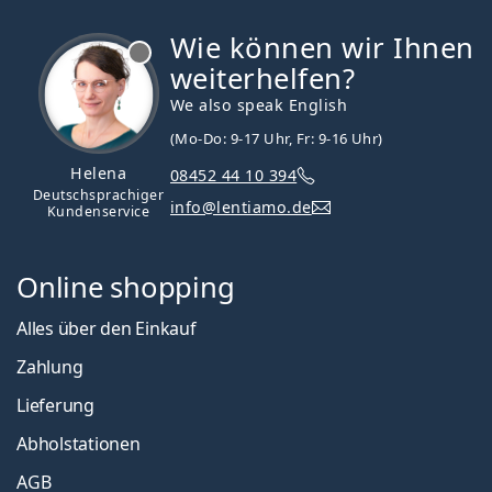
Wie können wir Ihnen
ist offline
weiterhelfen?
We also speak English
(Mo-Do: 9-17 Uhr, Fr: 9-16 Uhr)
Helena
08452 44 10 394
Deutschsprachiger
info@lentiamo.de
Kundenservice
Online shopping
Alles über den Einkauf
Zahlung
Lieferung
Abholstationen
AGB