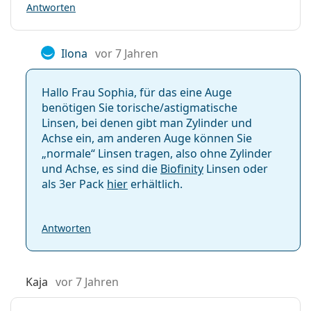
Antworten
Ilona
vor 7 Jahren
Hallo Frau Sophia, für das eine Auge
benötigen Sie torische/astig­matische
Linsen, bei denen gibt man Zylinder und
Achse ein, am anderen Auge können Sie
„normale“ Linsen tragen, also ohne Zylinder
und Achse, es sind die
Biofinity
Linsen oder
als 3er Pack
hier
erhältlich.
Antworten
Kaja
vor 7 Jahren