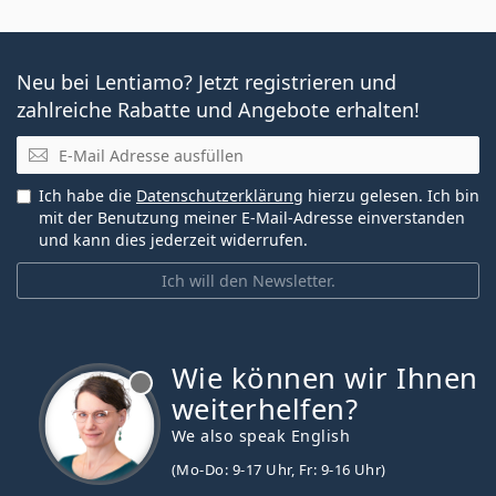
Neu bei Lentiamo? Jetzt registrieren und
zahlreiche Rabatte und Angebote erhalten!
E-Mail
Ich habe die
Datenschutzerklärung
hierzu gelesen. Ich bin
mit der Benutzung meiner E-Mail-Adresse einverstanden
und kann dies jederzeit widerrufen.
Ich will den Newsletter.
Wie können wir Ihnen
ist offline
weiterhelfen?
We also speak English
(Mo-Do: 9-17 Uhr, Fr: 9-16 Uhr)