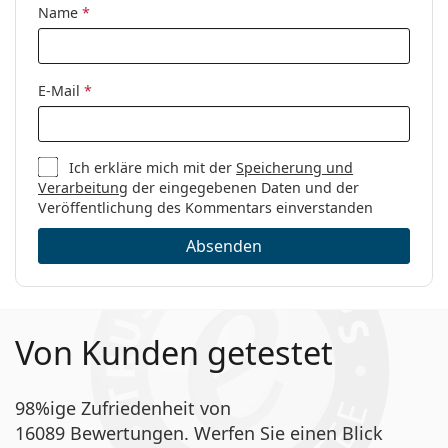
Name
*
E-Mail
*
Ich erkläre mich mit der
Speicherung und
Verarbeitung
der eingegebenen Daten und der
Veröffentlichung des Kommentars einverstanden
Absenden
Von Kunden getestet
98%ige Zufriedenheit von
16089 Bewertungen. Werfen Sie einen Blick