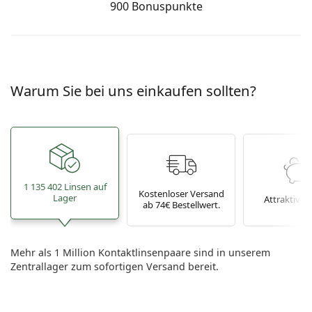
900 Bonuspunkte
Warum Sie bei uns einkaufen sollten?
1 135 402 Linsen auf
Kostenloser Versand
Lager
Attraktive P
ab 74€ Bestellwert.
Mehr als 1 Million Kontaktlinsenpaare sind in unserem
Zentrallager zum sofortigen Versand bereit.