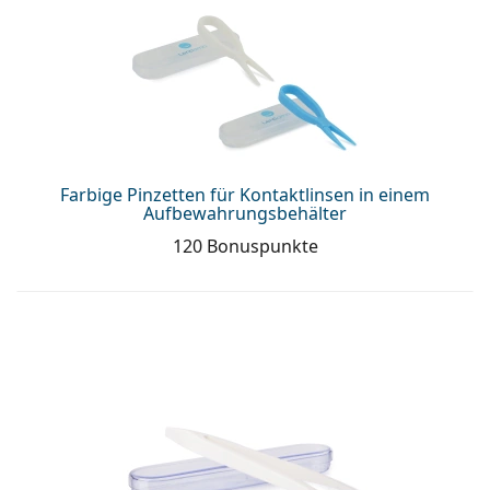
ist offline
Persol
Prada
Alle Marken
Farbige Pinzetten für Kontaktlinsen in einem
Aufbewahrungsbehälter
120 Bonuspunkte