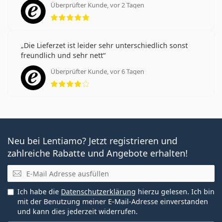
Überprüfter Kunde, vor 2 Tagen
Bewertung 5 aus 5
Die Lieferzet ist leider sehr unterschiedlich sonst
freundlich und sehr nett
Überprüfter Kunde, vor 6 Tagen
Bewertung 4 aus 5
Neu bei Lentiamo? Jetzt registrieren und
zahlreiche Rabatte und Angebote erhalten!
E-Mail
Ich habe die
Datenschutzerklärung
hierzu gelesen. Ich bin
mit der Benutzung meiner E-Mail-Adresse einverstanden
und kann dies jederzeit widerrufen.