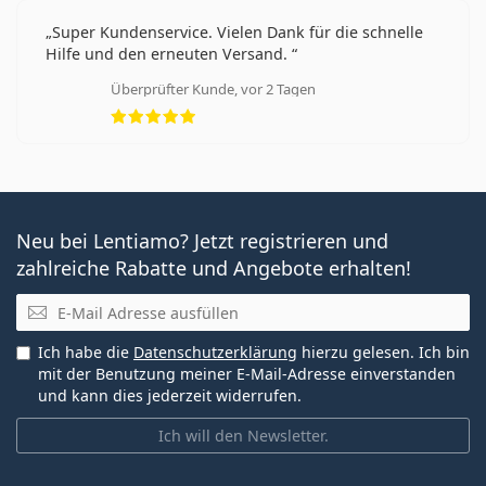
Super Kundenservice. Vielen Dank für die schnelle
Hilfe und den erneuten Versand.
Überprüfter Kunde, vor 2 Tagen
Bewertung 5 aus 5
Neu bei Lentiamo? Jetzt registrieren und
zahlreiche Rabatte und Angebote erhalten!
E-Mail
Ich habe die
Datenschutzerklärung
hierzu gelesen. Ich bin
mit der Benutzung meiner E-Mail-Adresse einverstanden
und kann dies jederzeit widerrufen.
Ich will den Newsletter.