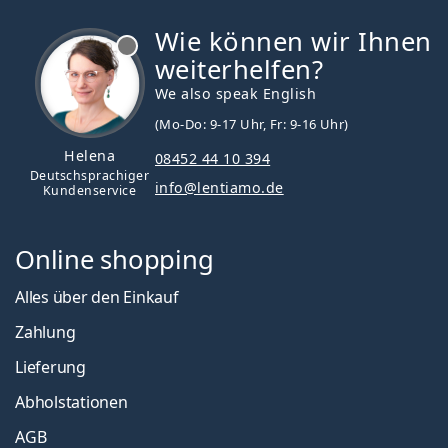
Wie können wir Ihnen
ist offline
weiterhelfen?
We also speak English
(Mo-Do: 9-17 Uhr, Fr: 9-16 Uhr)
Helena
08452 44 10 394
Deutschsprachiger
info@lentiamo.de
Kundenservice
Online shopping
Alles über den Einkauf
Zahlung
Lieferung
Abholstationen
AGB