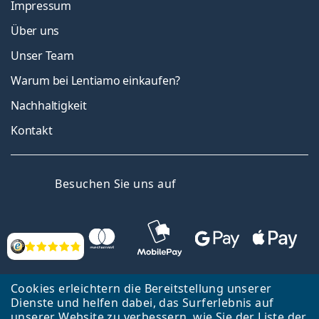
Impressum
Über uns
Unser Team
Warum bei Lentiamo einkaufen?
Nachhaltigkeit
Kontakt
Facebook
YouTube
LinkedIn
Besuchen Sie uns auf
Bewertung
Cookies erleichtern die Bereitstellung unserer
Dienste und helfen dabei, das Surferlebnis auf
unserer Website zu verbessern, wie Sie der
Liste
der