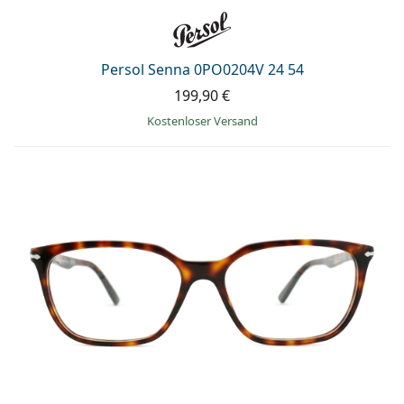
Persol Senna 0PO0204V 24 54
199,90 €
Kostenloser Versand