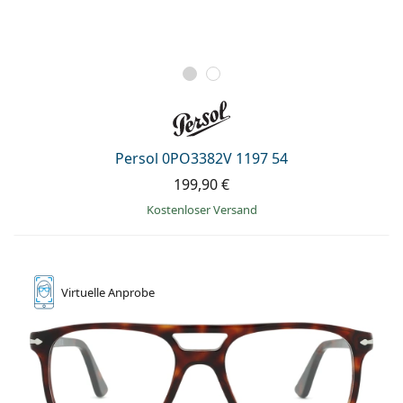
Persol 0PO3382V 1197 54
199,90 €
Kostenloser Versand
Virtuelle
Anprobe