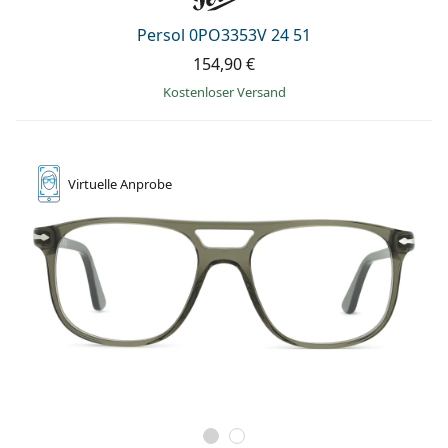
ist offline
Persol
Persol 0PO3353V 24 51
Prada
154,90 €
Alle Marken
Kostenloser Versand
Virtuelle
Anprobe