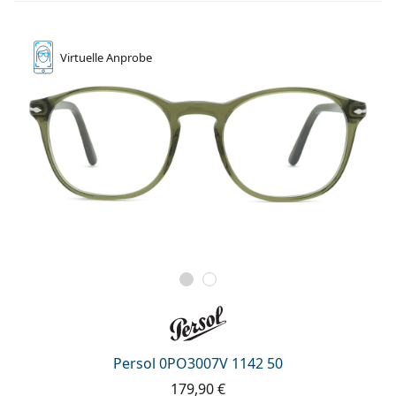
Virtuelle
Anprobe
Persol 0PO3007V 1142 50
179,90 €