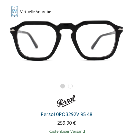
Virtuelle
Anprobe
Persol 0PO3292V 95 48
259,90 €
Kostenloser Versand