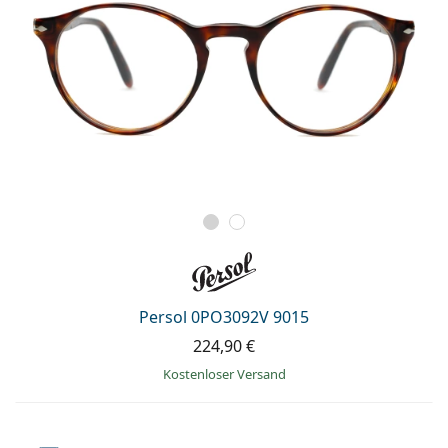
Persol 0PO3092V 9015
224,90 €
Kostenloser Versand