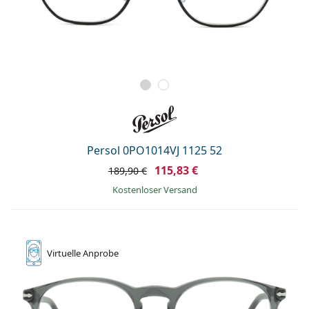
Persol 0PO1014VJ 1125 52
115,83 €
189,90 €
Kostenloser Versand
Virtuelle
Anprobe