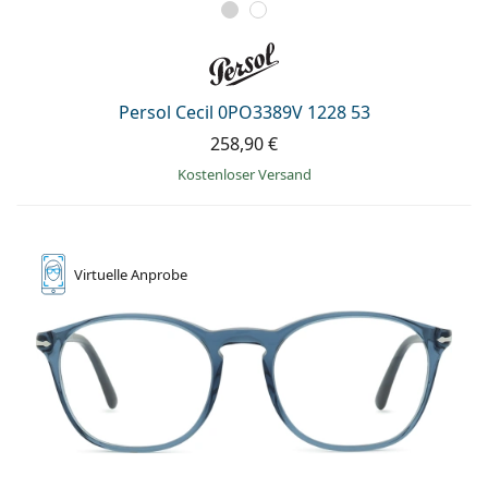
Persol Cecil 0PO3389V 1228 53
258,90 €
Kostenloser Versand
Virtuelle
Anprobe