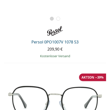
Persol 0PO1007V 1078 53
209,90 €
Kostenloser Versand
AKTION −39%