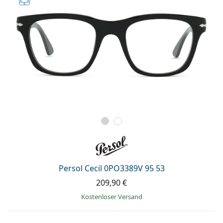
Persol Cecil 0PO3389V 95 53
209,90 €
Kostenloser Versand