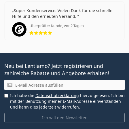
Super Kundenservice. Vielen Dank für die schnelle
Hilfe und den erneuten Versand.
Überprüfter Kunde, vor 2 Tagen
Bewertung 5 aus 5
Neu bei Lentiamo? Jetzt registrieren und
zahlreiche Rabatte und Angebote erhalten!
E-Mail
Ich habe die
Datenschutzerklärung
hierzu gelesen. Ich bin
mit der Benutzung meiner E-Mail-Adresse einverstanden
und kann dies jederzeit widerrufen.
Ich will den Newsletter.