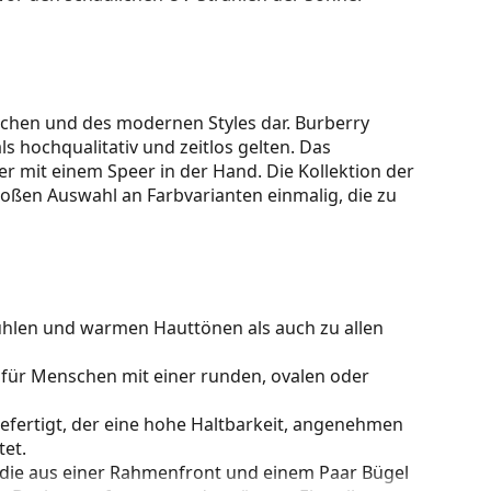
ischen und des modernen Styles dar. Burberry
s hochqualitativ und zeitlos gelten. Das
r mit einem Speer in der Hand. Die Kollektion der
großen Auswahl an Farbvarianten einmalig, die zu
kühlen und warmen Hauttönen als auch zu allen
 für Menschen mit einer runden, ovalen oder
gefertigt, der eine hohe Haltbarkeit, angenehmen
et.
 die aus einer Rahmenfront und einem Paar Bügel