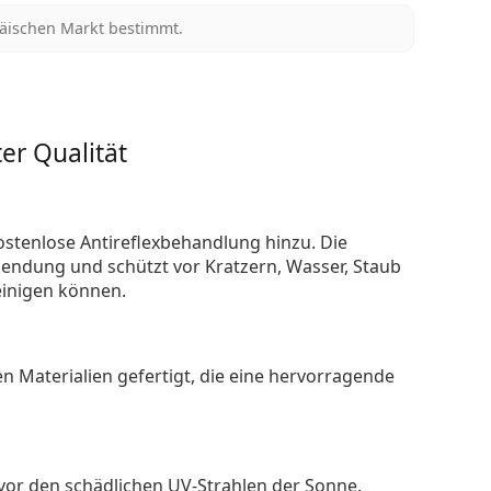
päischen Markt bestimmt.
er Qualität
ostenlose Antireflexbehandlung hinzu. Die
endung und schützt vor Kratzern, Wasser, Staub
reinigen können.
n Materialien gefertigt, die eine hervorragende
 vor den schädlichen UV-Strahlen der Sonne.