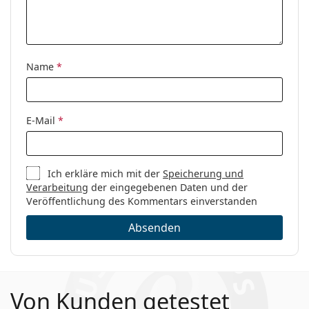
Marke:
Bvlgari
Code:
0BV4155B 501 54
Name
*
E-Mail
*
Ich erkläre mich mit der
Speicherung und
Verarbeitung
der eingegebenen Daten und der
Veröffentlichung des Kommentars einverstanden
Absenden
Von Kunden getestet