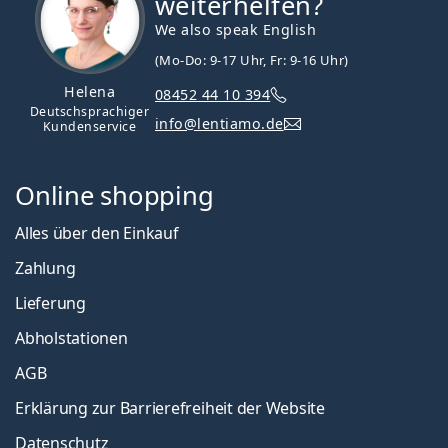
weiterhelfen?
We also speak English
(Mo-Do: 9-17 Uhr, Fr: 9-16 Uhr)
Helena
08452 44 10 394
Deutschsprachiger
info@lentiamo.de
Kundenservice
Online shopping
Alles über den Einkauf
Zahlung
Lieferung
Abholstationen
AGB
Erklärung zur Barrierefreiheit der Website
Datenschutz