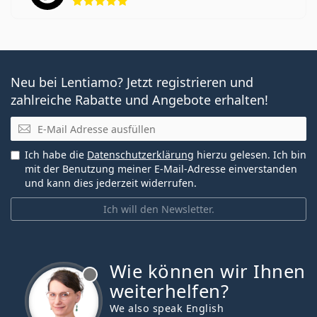
Neu bei Lentiamo? Jetzt registrieren und
zahlreiche Rabatte und Angebote erhalten!
E-Mail
Ich habe die
Datenschutzerklärung
hierzu gelesen. Ich bin
mit der Benutzung meiner E-Mail-Adresse einverstanden
und kann dies jederzeit widerrufen.
Ich will den Newsletter.
Wie können wir Ihnen
ist offline
weiterhelfen?
We also speak English