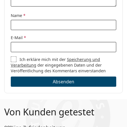
Code:
CK19529 001 17 54
Name
*
E-Mail
*
Ich erkläre mich mit der
Speicherung und
Verarbeitung
der eingegebenen Daten und der
Veröffentlichung des Kommentars einverstanden
Absenden
Von Kunden getestet