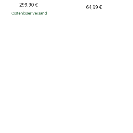
299,90 €
64,99 €
Kostenloser Versand