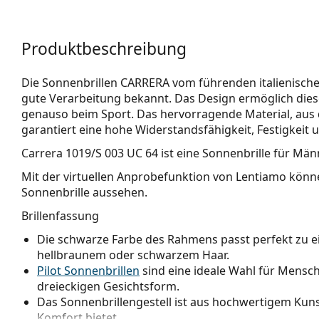
Produktbeschreibung
Die Sonnenbrillen CARRERA vom führenden italienischen
gute Verarbeitung bekannt. Das Design ermöglich diese
genauso beim Sport. Das hervorragende Material, aus 
garantiert eine hohe Widerstandsfähig­keit, Festigkeit 
Carrera 1019/S 003 UC 64
ist eine Sonnenbrille für Män
Mit der virtuellen Anprobefunktion von Lentiamo könne
Sonnenbrille aussehen.
Brillenfassung
Die schwarze Farbe des Rahmens passt perfekt zu 
hellbraunem oder schwarzem Haar.
Pilot Sonnenbrillen
sind eine ideale Wahl für Mensch
dreieckigen Gesichtsform.
Das Sonnenbrillengestell ist aus hochwertigem Kunst
Komfort bietet.