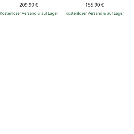
209,90 €
155,90 €
Kostenloser Versand
&
auf Lager
Kostenloser Versand
&
auf Lager