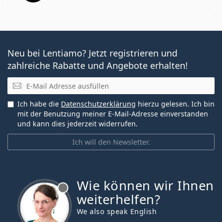
Neu bei Lentiamo? Jetzt registrieren und
zahlreiche Rabatte und Angebote erhalten!
E-Mail
Ich habe die
Datenschutzerklärung
hierzu gelesen. Ich bin
mit der Benutzung meiner E-Mail-Adresse einverstanden
und kann dies jederzeit widerrufen.
Ich will den Newsletter.
Wie können wir Ihnen
ist offline
weiterhelfen?
We also speak English