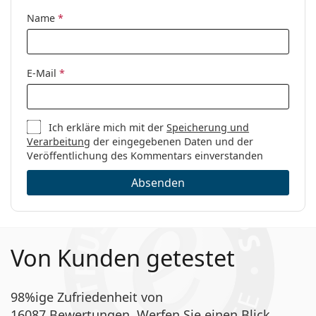
Name
*
E-Mail
*
Ich erkläre mich mit der
Speicherung und
Verarbeitung
der eingegebenen Daten und der
Veröffentlichung des Kommentars einverstanden
Absenden
Von Kunden getestet
98%ige Zufriedenheit von
16087 Bewertungen. Werfen Sie einen Blick