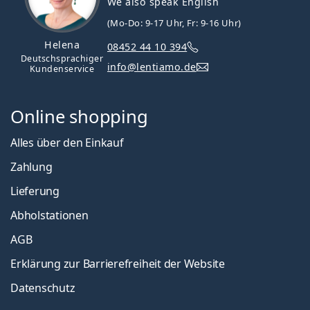
We also speak English
(Mo-Do: 9-17 Uhr, Fr: 9-16 Uhr)
Helena
08452 44 10 394
Deutschsprachiger
info@lentiamo.de
Kundenservice
Online shopping
Alles über den Einkauf
Zahlung
Lieferung
Abholstationen
AGB
Erklärung zur Barrierefreiheit der Website
Datenschutz