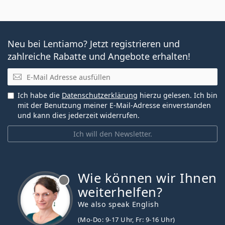
Neu bei Lentiamo? Jetzt registrieren und
zahlreiche Rabatte und Angebote erhalten!
E-Mail
Ich habe die
Datenschutzerklärung
hierzu gelesen. Ich bin
mit der Benutzung meiner E-Mail-Adresse einverstanden
und kann dies jederzeit widerrufen.
Ich will den Newsletter.
Wie können wir Ihnen
ist offline
weiterhelfen?
We also speak English
(Mo-Do: 9-17 Uhr, Fr: 9-16 Uhr)