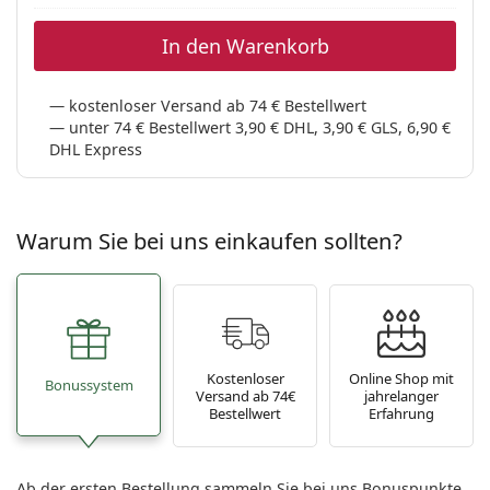
In den Warenkorb
kostenloser Versand ab 74 € Bestellwert
unter 74 € Bestellwert 3,90 € DHL, 3,90 € GLS, 6,90 €
DHL Express
Warum Sie bei uns einkaufen sollten?
Kostenloser
Online Shop mit
Bonussystem
Versand ab 74€
jahrelanger
Bestellwert
Erfahrung
Ab der ersten Bestellung sammeln Sie bei uns Bonuspunkte,