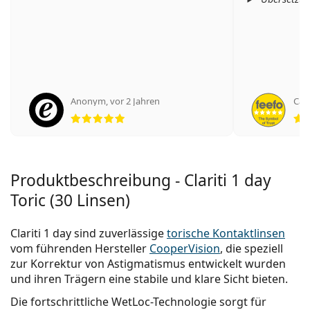
Anonym
,
vor 2 Jahren
Cati
Bewertung 5 aus 5
Produktbeschreibung - Clariti 1 day
Toric (30 Linsen)
Clariti 1 day sind zuverlässige
torische Kontaktlinsen
vom führenden Hersteller
CooperVision
, die speziell
zur Korrektur von Astigmatismus entwickelt wurden
und ihren Trägern eine stabile und klare Sicht bieten.
Die fortschrittliche WetLoc-Technologie sorgt für