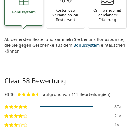
Kostenloser
Online Shop mit
Bonussystem
Versand ab 74€
jahrelanger
Bestellwert
Erfahrung
Ab der ersten Bestellung sammeln Sie bei uns Bonuspunkte,
die Sie gegen Geschenke aus dem
Bonussystem
eintauschen
können.
Clear 58 Bewertung
93 %
aufgrund von 111 Beurteilung(en)
87×
21×
1×