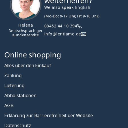
weiterhelfen?
We also speak English
(Mo-Do: 9-17 Uhr, Fr: 9-16 Uhr)
Helena
08452 44 10 394
Deutschsprachiger
info@lentiamo.de
Kundenservice
Online shopping
Alles über den Einkauf
Zahlung
Lieferung
Abholstationen
AGB
Erklärung zur Barrierefreiheit der Website
Datenschutz