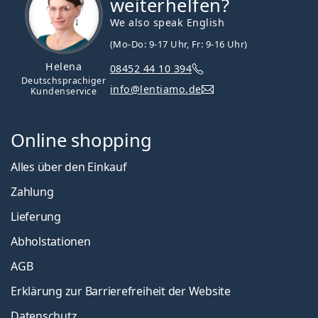
weiterhelfen?
We also speak English
(Mo-Do: 9-17 Uhr, Fr: 9-16 Uhr)
Helena
08452 44 10 394
Deutschsprachiger
info@lentiamo.de
Kundenservice
Online shopping
Alles über den Einkauf
Zahlung
Lieferung
Abholstationen
AGB
Erklärung zur Barrierefreiheit der Website
Datenschutz