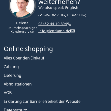
weiterhelfen?
We also speak English
(Mo-Do: 9-17 Uhr, Fr: 9-16 Uhr)
Helena
08452 44 10 394
Deutschsprachiger
info@lentiamo.de
Kundenservice
Online shopping
Alles über den Einkauf
Zahlung
Lieferung
Abholstationen
AGB
Erklärung zur Barrierefreiheit der Website
Datenschutz