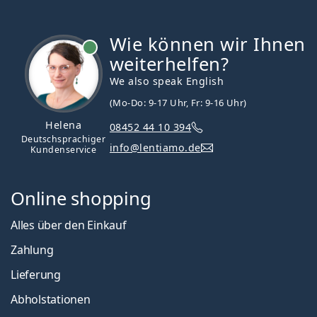
Wie können wir Ihnen
ist online
weiterhelfen?
We also speak English
(Mo-Do: 9-17 Uhr, Fr: 9-16 Uhr)
Helena
08452 44 10 394
Deutschsprachiger
info@lentiamo.de
Kundenservice
Online shopping
Alles über den Einkauf
Zahlung
Lieferung
Abholstationen