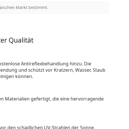
päischen Markt bestimmt.
er Qualität
ostenlose Antireflexbehandlung hinzu. Die
endung und schützt vor Kratzern, Wasser, Staub
reinigen können.
n Materialien gefertigt, die eine hervorragende
 vor den schädlichen UV-Strahlen der Sonne.