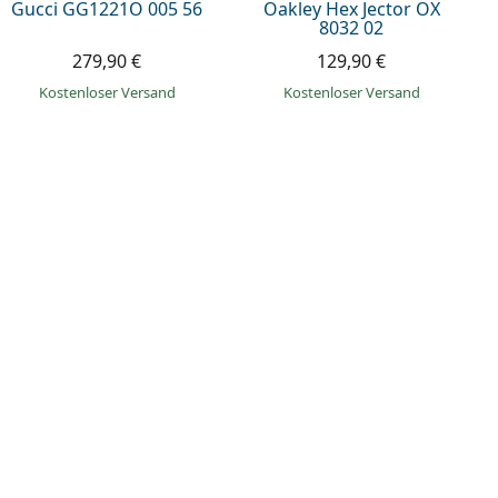
Gucci GG1221O 005 56
Oakley Hex Jector OX
8032 02
279,90 €
129,90 €
Kostenloser Versand
Kostenloser Versand