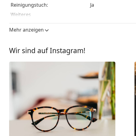
Reinigungstuch:
Ja
Weiteres
Sex:
Herren
Mehr anzeigen
Kategorie:
Brillen
Marke:
Emporio Armani
Wir sind auf Instagram!