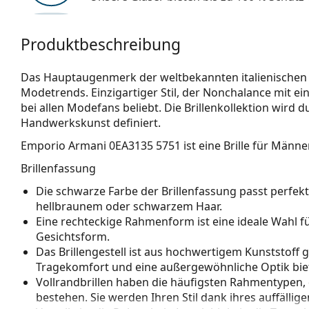
Produktbeschreibung
Das Hauptaugenmerk der weltbekannten italienischen 
Modetrends. Einzigartiger Stil, der Nonchalance mit ein
bei allen Modefans beliebt. Die Brillenkollektion wird
Handwerkskunst definiert.
Emporio Armani 0EA3135 5751
ist eine Brille für Männer
Brillenfassung
Die schwarze Farbe der Brillenfassung passt perfe
hellbraunem oder schwarzem Haar.
Eine rechteckige Rahmenform ist eine ideale Wahl 
Gesichtsform.
Das Brillengestell ist aus hochwertigem Kunststoff 
Tragekomfort und eine außergewöhnliche Optik biet
Vollrandbrillen haben die häufigsten Rahmentypen,
bestehen. Sie werden Ihren Stil dank ihres auffälli