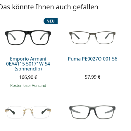
Das könnte Ihnen auch gefallen
NEU
Emporio Armani
Puma PE0027O 001 56
0EA4115 50171W 54
(sonnenclip)
57,99 €
166,90 €
Kostenloser Versand