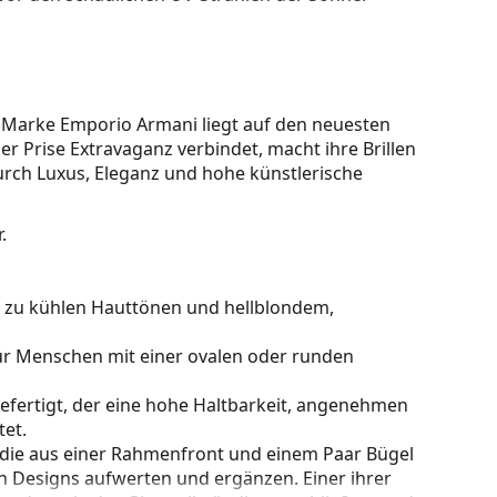
Marke Emporio Armani liegt auf den neuesten
er Prise Extravaganz verbindet, macht ihre Brillen
 durch Luxus, Eleganz und hohe künstlerische
.
kt zu kühlen Hauttönen und hellblondem,
für Menschen mit einer ovalen oder runden
gefertigt, der eine hohe Haltbarkeit, angenehmen
et.
 die aus einer Rahmenfront und einem Paar Bügel
gen Designs aufwerten und ergänzen. Einer ihrer