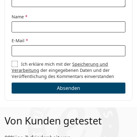
Code:
0EA3181 5088 54
Name
*
E-Mail
*
Ich erkläre mich mit der
Speicherung und
Verarbeitung
der eingegebenen Daten und der
Veröffentlichung des Kommentars einverstanden
Absenden
Von Kunden getestet