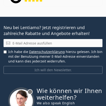
Neu bei Lentiamo? Jetzt registrieren und
zahlreiche Rabatte und Angebote erhalten!
E-Mail
Ich habe die
Datenschutzerklärung
hierzu gelesen. Ich bin
mit der Benutzung meiner E-Mail-Adresse einverstanden
und kann dies jederzeit widerrufen.
Ich will den Newsletter.
Wie können wir Ihnen
ist offline
weiterhelfen?
We also speak English