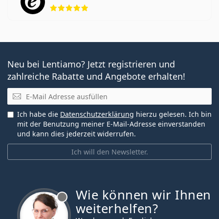
Bewertung 5 aus 5
Neu bei Lentiamo? Jetzt registrieren und
zahlreiche Rabatte und Angebote erhalten!
E-Mail
Ich habe die
Datenschutzerklärung
hierzu gelesen. Ich bin
mit der Benutzung meiner E-Mail-Adresse einverstanden
und kann dies jederzeit widerrufen.
Ich will den Newsletter.
Wie können wir Ihnen
ist offline
weiterhelfen?