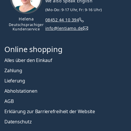
We also speak English
(Mo-Do: 9-17 Uhr, Fr: 9-16 Uhr)
Helena
08452 44 10 394
Deutschsprachiger
info@lentiamo.de
Kundenservice
Online shopping
Alles über den Einkauf
Zahlung
Lieferung
Abholstationen
AGB
Erklärung zur Barrierefreiheit der Website
Datenschutz