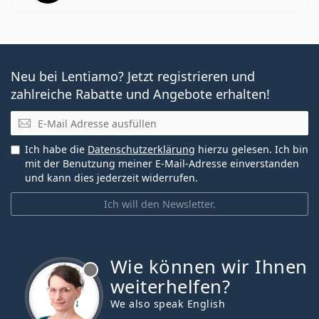
Neu bei Lentiamo? Jetzt registrieren und
zahlreiche Rabatte und Angebote erhalten!
E-Mail
Ich habe die
Datenschutzerklärung
hierzu gelesen. Ich bin
mit der Benutzung meiner E-Mail-Adresse einverstanden
und kann dies jederzeit widerrufen.
Ich will den Newsletter.
Wie können wir Ihnen
ist offline
weiterhelfen?
We also speak English