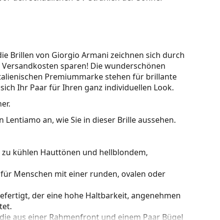
ie Brillen von Giorgio Armani zeichnen sich durch
und Versandkosten sparen! Die wunderschönen
italienischen Premiummarke stehen für brillante
ch Ihr Paar für Ihren ganz individuellen Look.
er.
 Lentiamo an, wie Sie in dieser Brille aussehen.
kt zu kühlen Hauttönen und hellblondem,
 für Menschen mit einer runden, ovalen oder
gefertigt, der eine hohe Haltbarkeit, angenehmen
et.
 die aus einer Rahmenfront und einem Paar Bügel