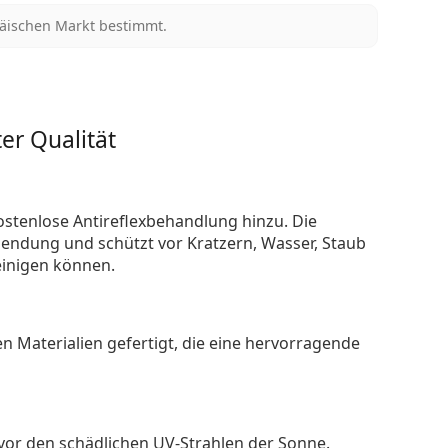
päischen Markt bestimmt.
er Qualität
ostenlose Antireflexbehandlung hinzu. Die
endung und schützt vor Kratzern, Wasser, Staub
reinigen können.
n Materialien gefertigt, die eine hervorragende
 vor den schädlichen UV-Strahlen der Sonne.