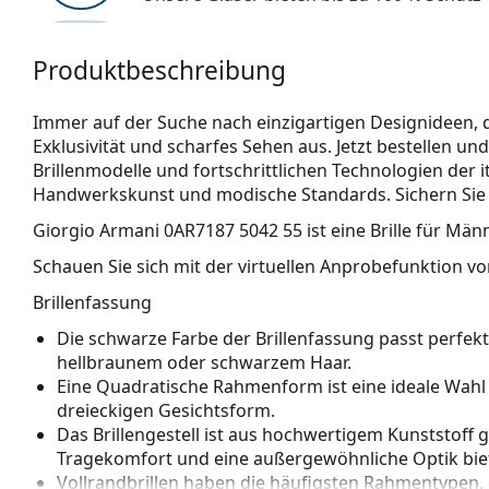
Produktbeschreibung
Immer auf der Suche nach einzigartigen Designideen, d
Exklusivität und scharfes Sehen aus. Jetzt bestellen 
Brillenmodelle und fortschrittlichen Technologien der 
Handwerkskunst und modische Standards. Sichern Sie si
Giorgio Armani 0AR7187 5042 55
ist eine Brille für Männ
Schauen Sie sich mit der virtuellen Anprobefunktion von
Brillenfassung
Die schwarze Farbe der Brillenfassung passt perfe
hellbraunem oder schwarzem Haar.
Eine Quadratische Rahmenform ist eine ideale Wahl
dreieckigen Gesichtsform.
Das Brillengestell ist aus hochwertigem Kunststoff 
Tragekomfort und eine außergewöhnliche Optik biet
Vollrandbrillen haben die häufigsten Rahmentypen,