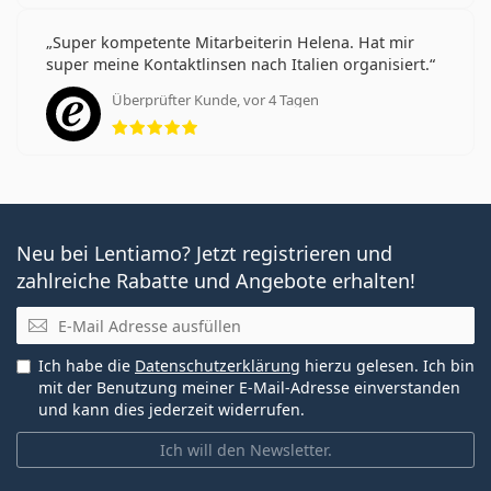
Super kompetente Mitarbeiterin Helena. Hat mir
super meine Kontaktlinsen nach Italien organisiert.
Überprüfter Kunde, vor 4 Tagen
Bewertung 5 aus 5
Neu bei Lentiamo? Jetzt registrieren und
zahlreiche Rabatte und Angebote erhalten!
E-Mail
Ich habe die
Datenschutzerklärung
hierzu gelesen. Ich bin
mit der Benutzung meiner E-Mail-Adresse einverstanden
und kann dies jederzeit widerrufen.
Ich will den Newsletter.