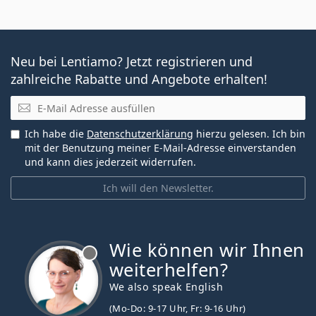
Neu bei Lentiamo? Jetzt registrieren und
zahlreiche Rabatte und Angebote erhalten!
E-Mail
Ich habe die
Datenschutzerklärung
hierzu gelesen. Ich bin
mit der Benutzung meiner E-Mail-Adresse einverstanden
und kann dies jederzeit widerrufen.
Ich will den Newsletter.
Wie können wir Ihnen
ist offline
weiterhelfen?
We also speak English
(Mo-Do: 9-17 Uhr, Fr: 9-16 Uhr)