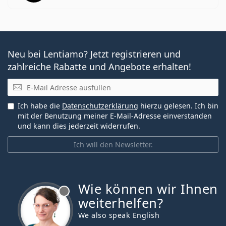
Neu bei Lentiamo? Jetzt registrieren und
zahlreiche Rabatte und Angebote erhalten!
E-Mail
Ich habe die
Datenschutzerklärung
hierzu gelesen. Ich bin
mit der Benutzung meiner E-Mail-Adresse einverstanden
und kann dies jederzeit widerrufen.
Ich will den Newsletter.
Wie können wir Ihnen
ist offline
weiterhelfen?
We also speak English