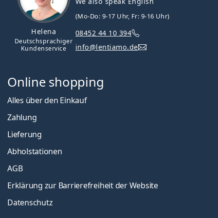
We also speak English
(Mo-Do: 9-17 Uhr, Fr: 9-16 Uhr)
Helena
08452 44 10 394
Deutschsprachiger
info@lentiamo.de
Kundenservice
Online shopping
Alles über den Einkauf
Zahlung
Lieferung
Abholstationen
AGB
Erklärung zur Barrierefreiheit der Website
Datenschutz