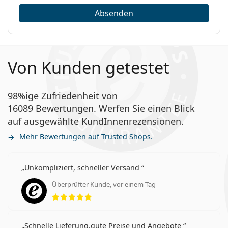
Absenden
Von Kunden getestet
98%ige Zufriedenheit von
16089 Bewertungen. Werfen Sie einen Blick
auf ausgewählte KundInnenrezensionen.
Mehr Bewertungen auf Trusted Shops.
Unkompliziert, schneller Versand
Überprüfter Kunde, vor einem Tag
Bewertung 5 aus 5
Schnelle Lieferung,gute Preise und Angebote