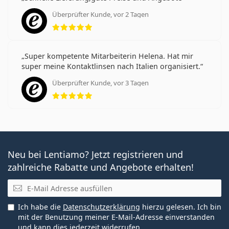
Überprüfter Kunde, vor 2 Tagen
Bewertung 5 aus 5
Super kompetente Mitarbeiterin Helena. Hat mir
super meine Kontaktlinsen nach Italien organisiert.
Überprüfter Kunde, vor 3 Tagen
Bewertung 5 aus 5
Neu bei Lentiamo? Jetzt registrieren und
zahlreiche Rabatte und Angebote erhalten!
E-Mail
Ich habe die
Datenschutzerklärung
hierzu gelesen. Ich bin
mit der Benutzung meiner E-Mail-Adresse einverstanden
und kann dies jederzeit widerrufen.