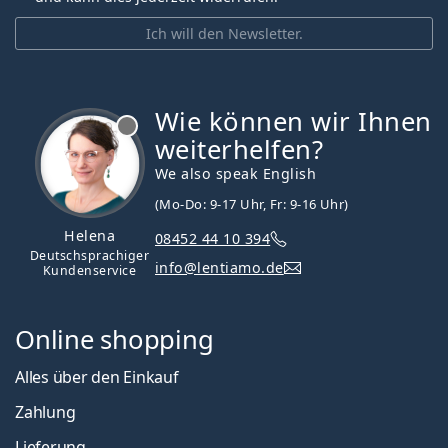
Ich will den Newsletter.
Wie können wir Ihnen
ist offline
weiterhelfen?
We also speak English
(Mo-Do: 9-17 Uhr, Fr: 9-16 Uhr)
Helena
08452 44 10 394
Deutschsprachiger
info@lentiamo.de
Kundenservice
Online shopping
Alles über den Einkauf
Zahlung
Lieferung