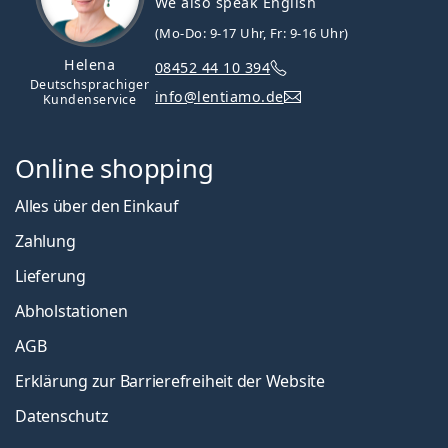
We also speak English
(Mo-Do: 9-17 Uhr, Fr: 9-16 Uhr)
Helena
08452 44 10 394
Deutschsprachiger
info@lentiamo.de
Kundenservice
Online shopping
Alles über den Einkauf
Zahlung
Lieferung
Abholstationen
AGB
Erklärung zur Barrierefreiheit der Website
Datenschutz