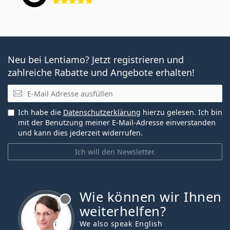
Neu bei Lentiamo? Jetzt registrieren und
zahlreiche Rabatte und Angebote erhalten!
E-Mail
Ich habe die
Datenschutzerklärung
hierzu gelesen. Ich bin
mit der Benutzung meiner E-Mail-Adresse einverstanden
und kann dies jederzeit widerrufen.
Ich will den Newsletter.
Wie können wir Ihnen
ist offline
weiterhelfen?
We also speak English