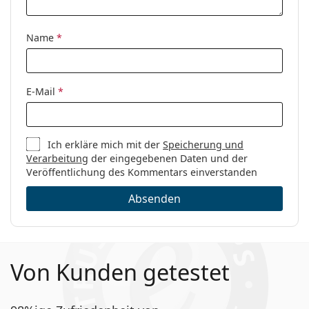
Code:
HG 1010 OIT 16 54
Name
*
E-Mail
*
Ich erkläre mich mit der
Speicherung und
Verarbeitung
der eingegebenen Daten und der
Veröffentlichung des Kommentars einverstanden
Absenden
Von Kunden getestet