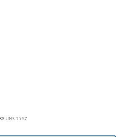
88 UNS 15 57