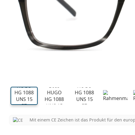
132 mm
Brillenbreite
Glasbrei
38 mm
57 mm
Glashöhe
Glasbreite
Mit einem CE Zeichen ist das Produkt für den euro