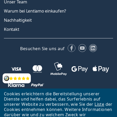
Unser Team
Warum bei Lentiamo einkaufen?
Nachhaltigkeit
Kontakt
Facebook
YouTube
LinkedIn
Besuchen Sie uns auf
Bewertung
Cookies erleichtern die Bereitstellung unserer
Dienste und helfen dabei, das Surferlebnis auf
unserer Website zu verbessern, wie Sie der
Liste
der
Zurück zur Hauptseite
Nach oben
Cookies entnehmen können. Weitere Informationen
Lentiamo s.r.o., Tschechien ist Eigentümer und Betreiber des Online-
darüber wie und zu welchem Zweck wir