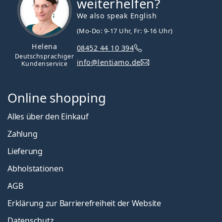
weiterhelfen?
We also speak English
(Mo-Do: 9-17 Uhr, Fr: 9-16 Uhr)
Helena
08452 44 10 394
Deutschsprachiger
info@lentiamo.de
Kundenservice
Online shopping
Alles über den Einkauf
Zahlung
Lieferung
Abholstationen
AGB
Erklärung zur Barrierefreiheit der Website
Datenschutz