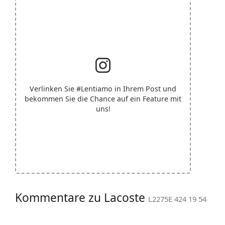
Verlinken Sie
#Lentiamo
in Ihrem Post und
bekommen Sie die Chance auf ein Feature mit
uns!
Kommentare zu Lacoste
L2275E 424 19 54