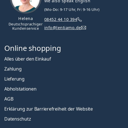
We also speak English
(Mo-Do: 9-17 Uhr, Fr: 9-16 Uhr)
Helena
08452 44 10 394
Deutschsprachiger
info@lentiamo.de
Kundenservice
Online shopping
Alles über den Einkauf
Zahlung
Lieferung
Abholstationen
AGB
Erklärung zur Barrierefreiheit der Website
Datenschutz