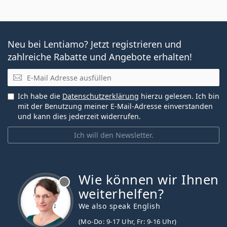
Neu bei Lentiamo? Jetzt registrieren und
zahlreiche Rabatte und Angebote erhalten!
E-Mail
Ich habe die
Datenschutzerklärung
hierzu gelesen. Ich bin
mit der Benutzung meiner E-Mail-Adresse einverstanden
und kann dies jederzeit widerrufen.
Ich will den Newsletter.
Wie können wir Ihnen
ist offline
weiterhelfen?
We also speak English
(Mo-Do: 9-17 Uhr, Fr: 9-16 Uhr)