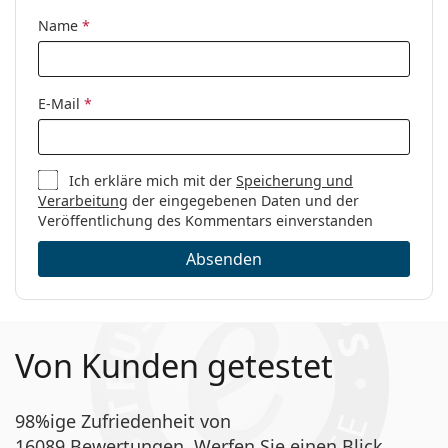
Name
*
E-Mail
*
Ich erkläre mich mit der
Speicherung und
Verarbeitung
der eingegebenen Daten und der
Veröffentlichung des Kommentars einverstanden
Absenden
Von Kunden getestet
98%ige Zufriedenheit von
16089 Bewertungen. Werfen Sie einen Blick