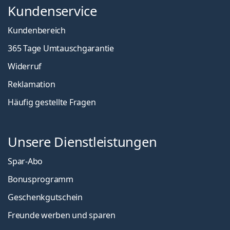
Kundenservice
Kundenbereich
365 Tage Umtauschgarantie
Widerruf
Reklamation
Häufig gestellte Fragen
Unsere Dienstleistungen
Spar-Abo
Bonusprogramm
Geschenkgutschein
Freunde werben und sparen