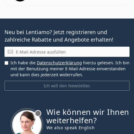
Neu bei Lentiamo? Jetzt registrieren und
zahlreiche Rabatte und Angebote erhalten!
E-Mail
Ich habe die
Datenschutzerklärung
hierzu gelesen. Ich bin
mit der Benutzung meiner E-Mail-Adresse einverstanden
und kann dies jederzeit widerrufen.
Ich will den Newsletter.
Wie können wir Ihnen
ist offline
weiterhelfen?
We also speak English