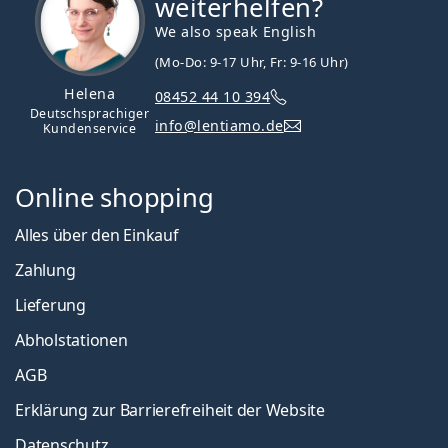
weiterhelfen?
We also speak English
(Mo-Do: 9-17 Uhr, Fr: 9-16 Uhr)
Helena
08452 44 10 394
Deutschsprachiger
info@lentiamo.de
Kundenservice
Online shopping
Alles über den Einkauf
Zahlung
Lieferung
Abholstationen
AGB
Erklärung zur Barrierefreiheit der Website
Datenschutz