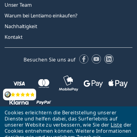
Unser Team
Warum bei Lentiamo einkaufen?
Nachhaltigkeit
Kontakt
Facebook
YouTube
LinkedIn
Besuchen Sie uns auf
Bewertung
Cookies erleichtern die Bereitstellung unserer
Dienste und helfen dabei, das Surferlebnis auf
unserer Website zu verbessern, wie Sie der
Liste
der
Zurück zur Hauptseite
Nach oben
Cookies entnehmen können. Weitere Informationen
Lentiamo s.r.o., Tschechien ist Eigentümer und Betreiber des Online-