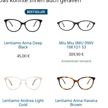
Das könnte Ihnen auch gefallen
BESTSELLER
Lentiamo Anna Deep
Miu Miu 0MU 09XV
Black
16K1O1 53
309,90 €
45,00 €
Kostenloser Versand
Lentiamo Andrea Light
Lentiamo Anna Havana
Gold
Brown