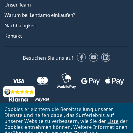
Unser Team
Warum bei Lentiamo einkaufen?
Nachhaltigkeit
Kontakt
Facebook
YouTube
LinkedIn
Besuchen Sie uns auf
Bewertung
Cookies erleichtern die Bereitstellung unserer
Dienste und helfen dabei, das Surferlebnis auf
unserer Website zu verbessern, wie Sie der
Liste
der
Zurück zur Hauptseite
Nach oben
Cookies entnehmen können. Weitere Informationen
Lentiamo s.r.o., Tschechien ist Eigentümer und Betreiber des Online-