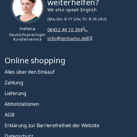
weiterhelfen?
We also speak English
(Mo-Do: 9-17 Uhr, Fr: 9-16 Uhr)
Helena
08452 44 10 394
Deutschsprachiger
info@lentiamo.de
Kundenservice
Online shopping
Alles über den Einkauf
Zahlung
Lieferung
Abholstationen
AGB
Erklärung zur Barrierefreiheit der Website
Datenschutz