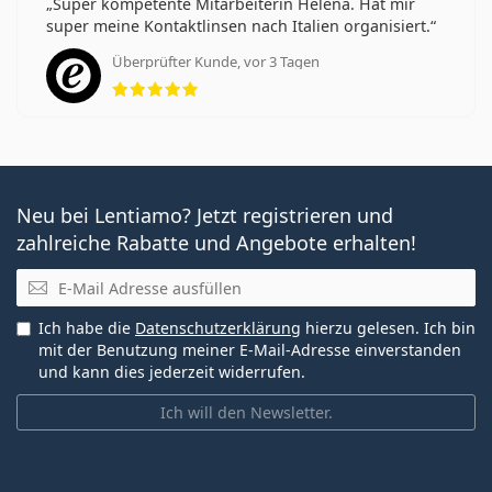
Super kompetente Mitarbeiterin Helena. Hat mir
super meine Kontaktlinsen nach Italien organisiert.
Überprüfter Kunde, vor 3 Tagen
Bewertung 5 aus 5
Neu bei Lentiamo? Jetzt registrieren und
zahlreiche Rabatte und Angebote erhalten!
E-Mail
Ich habe die
Datenschutzerklärung
hierzu gelesen. Ich bin
mit der Benutzung meiner E-Mail-Adresse einverstanden
und kann dies jederzeit widerrufen.
Ich will den Newsletter.