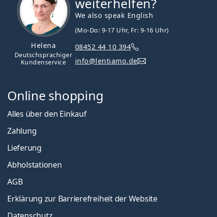
weiterhelfen?
We also speak English
(Mo-Do: 9-17 Uhr, Fr: 9-16 Uhr)
Helena
08452 44 10 394
Deutschsprachiger
info@lentiamo.de
Kundenservice
Online shopping
Alles über den Einkauf
Zahlung
Lieferung
Abholstationen
AGB
Erklärung zur Barrierefreiheit der Website
Datenschutz