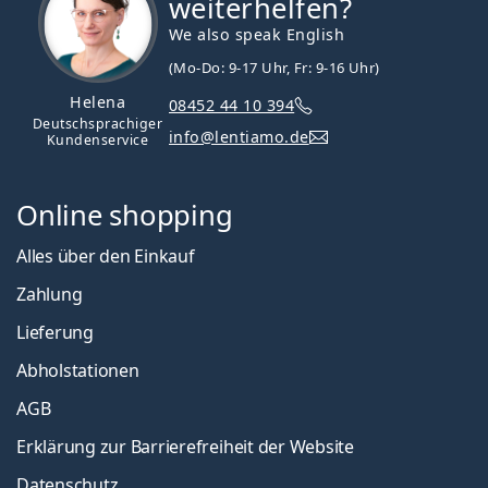
weiterhelfen?
We also speak English
(Mo-Do: 9-17 Uhr, Fr: 9-16 Uhr)
Helena
08452 44 10 394
Deutschsprachiger
info@lentiamo.de
Kundenservice
Online shopping
Alles über den Einkauf
Zahlung
Lieferung
Abholstationen
AGB
Erklärung zur Barrierefreiheit der Website
Datenschutz