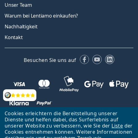
Unser Team
Warum bei Lentiamo einkaufen?
Nachhaltigkeit
Kontakt
Facebook
YouTube
LinkedIn
Besuchen Sie uns auf
Bewertung
Cookies erleichtern die Bereitstellung unserer
Dienste und helfen dabei, das Surferlebnis auf
unserer Website zu verbessern, wie Sie der
Liste
der
Zurück zur Hauptseite
Nach oben
Cookies entnehmen können. Weitere Informationen
Lentiamo s.r.o., Tschechien ist Eigentümer und Betreiber des Online-