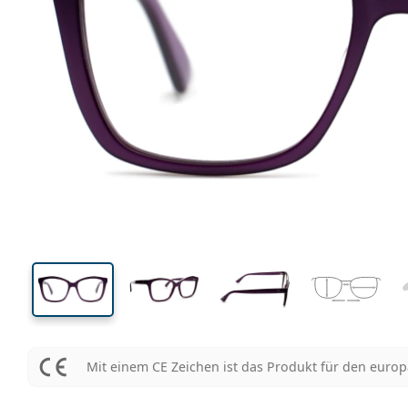
129 mm
Brillenbreite
Glasbrei
44 mm
52 mm
Glashöhe
Glasbreite
Mit einem CE Zeichen ist das Produkt für den euro