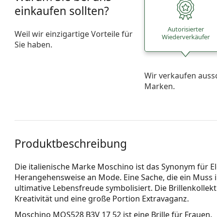
einkaufen sollten?
Autorisierter
Weil wir einzigartige Vorteile für
Wiederverkäufer
Sie haben.
Wir verkaufen auss
Marken.
Produktbeschreibung
Die italienische Marke Moschino ist das Synonym für El
Herangehensweise an Mode. Eine Sache, die ein Muss in ih
ultimative Lebensfreude symbolisiert. Die Brillenkollekt
Kreativität und eine große Portion Extravaganz.
Moschino MOS528 B3V 17 52
ist eine Brille für Frauen.