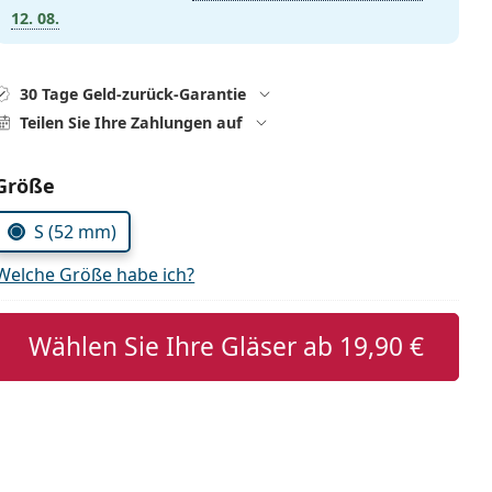
12. 08.
30 Tage Geld-zurück-Garantie
Teilen Sie Ihre Zahlungen auf
Parameter wählen
Größe
S (52 mm)
Welche Größe habe ich?
Wählen Sie Ihre Gläser ab
19,90 €