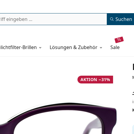
Suchen
lichtfilter-Brillen
Lösungen & Zubehör
sale
AKTION −31%