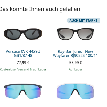
Das könnte Ihnen auch gefallen
AUCH MIT STÄRKE
Versace 0VK 4429U
Ray-Ban Junior New
GB1/87 48
Wayfarer RJ9052S 100/11
77,99 €
55,99 €
Kostenloser Versand
&
auf Lager
auf Lager