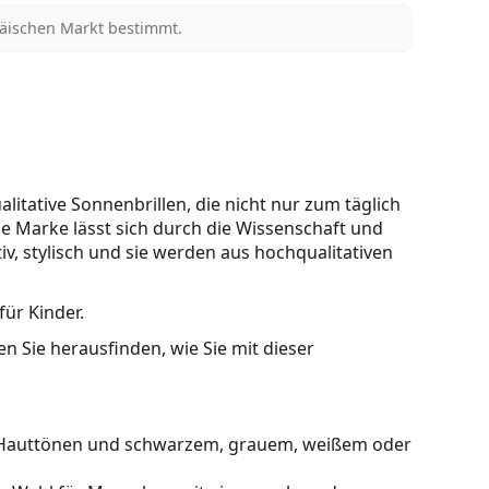
päischen Markt bestimmt.
litative Sonnenbrillen, die nicht nur zum täglich
se Marke lässt sich durch die Wissenschaft und
tiv, stylisch und sie werden aus hochqualitativen
für Kinder.
n Sie herausfinden, wie Sie mit dieser
en Hauttönen und schwarzem, grauem, weißem oder