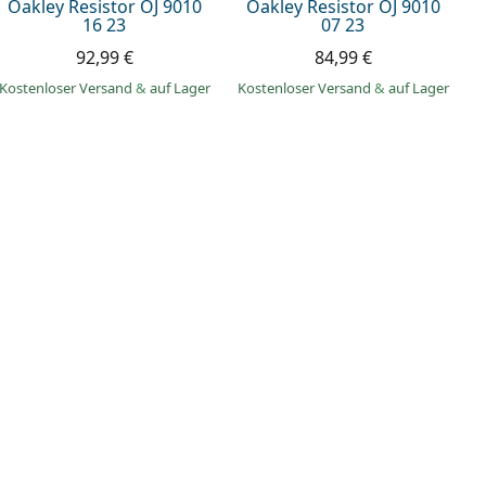
Oakley Resistor OJ 9010
Oakley Resistor OJ 9010
16 23
07 23
92,99 €
84,99 €
Kostenloser Versand
&
auf Lager
Kostenloser Versand
&
auf Lager