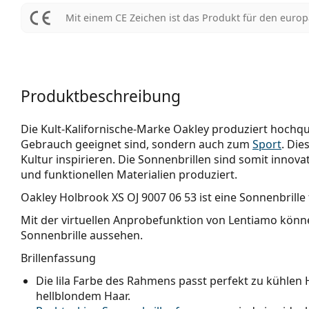
Mit einem CE Zeichen ist das Produkt für den euro
Produktbeschreibung
Die Kult-Kalifornische-Marke Oakley produziert hochqua
Gebrauch geeignet sind, sondern auch zum
Sport
. Die
Kultur inspirieren. Die Sonnenbrillen sind somit innova
und funktionellen Materialien produziert.
Oakley Holbrook XS OJ 9007 06 53
ist eine Sonnenbrille 
Mit der virtuellen Anprobefunktion von Lentiamo könne
Sonnenbrille aussehen.
Brillenfassung
Die lila Farbe des Rahmens passt perfekt zu kühl
hellblondem Haar.