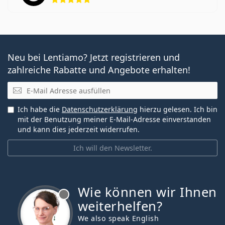
Neu bei Lentiamo? Jetzt registrieren und
zahlreiche Rabatte und Angebote erhalten!
E-Mail
Ich habe die
Datenschutzerklärung
hierzu gelesen. Ich bin
mit der Benutzung meiner E-Mail-Adresse einverstanden
und kann dies jederzeit widerrufen.
Ich will den Newsletter.
Wie können wir Ihnen
ist offline
weiterhelfen?
We also speak English