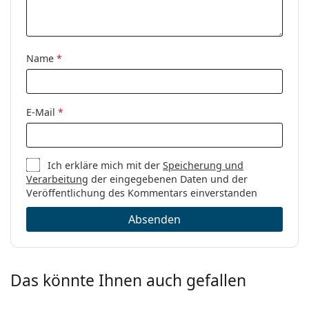
Marke:
Oakley
Code:
0OX8149 814903
Name
*
E-Mail
*
Ich erkläre mich mit der
Speicherung und
Verarbeitung
der eingegebenen Daten und der
Veröffentlichung des Kommentars einverstanden
Absenden
Das könnte Ihnen auch gefallen